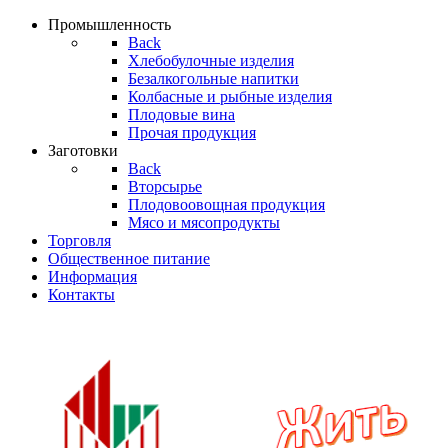
Промышленность
Back
Хлебобулочные изделия
Безалкогольные напитки
Колбасные и рыбные изделия
Плодовые вина
Прочая продукция
Заготовки
Back
Вторсырье
Плодовоовощная продукция
Мясо и мясопродукты
Торгoвля
Общественное питание
Информация
Контакты