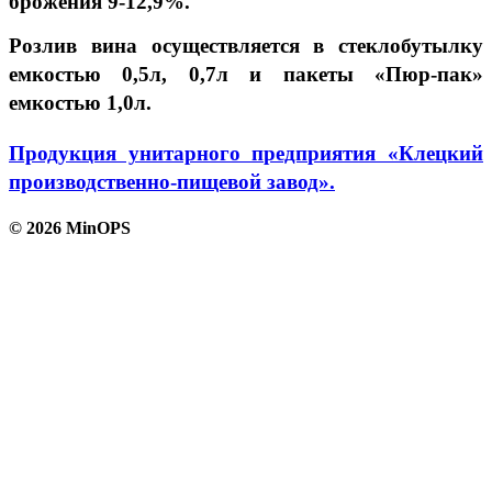
брожения 9-12,9%.
Розлив вина осуществляется в стеклобутылку
емкостью 0,5л, 0,7л и пакеты «Пюр-пак»
емкостью 1,0л.
Продукция унитарного предприятия «Клецкий
производственно-пищевой завод».
© 2026 MinOPS